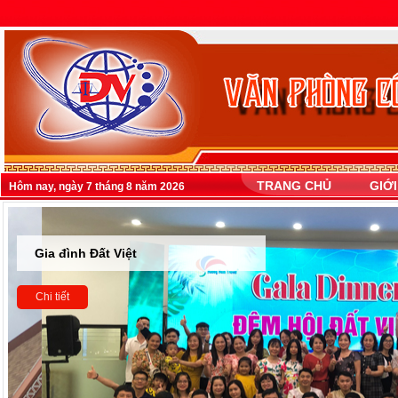
TRANG CHỦ
GIỚI
Hôm nay, ngày 7 tháng 8 năm 2026
Gia đình Đất Việt
Chi tiết